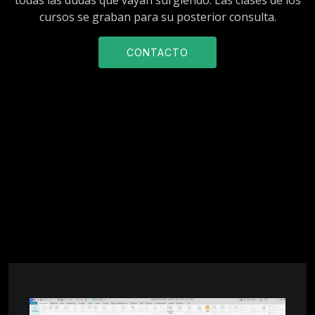
cursos se graban para su posterior consulta.
CONTACTO