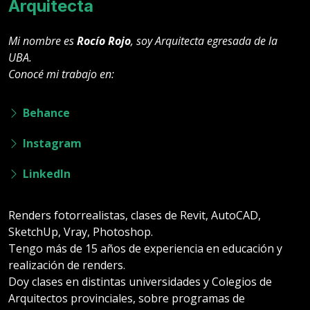
Arquitecta
Mi nombre es
Rocío Rojo
, soy Arquitecta egresada de la
UBA.
Conocé mi trabajo en:
Behance
Instagram
LinkedIn
Renders fotorrealistas, clases de Revit, AutoCAD,
SketchUp, Vray, Photoshop.
Tengo más de 15 años de experiencia en educación y
realización de renders.
Doy clases en distintas universidades y Colegios de
Arquitectos provinciales, sobre programas de